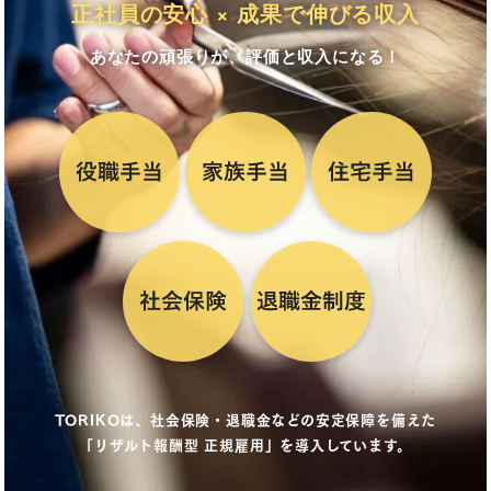
正社員の安心 × 成果で伸びる収入
あなたの頑張りが、評価と収入になる！
TORIKOは、社会保険・退職金などの安定保障を備えた
「リザルト報酬型 正規雇用」を導入しています。