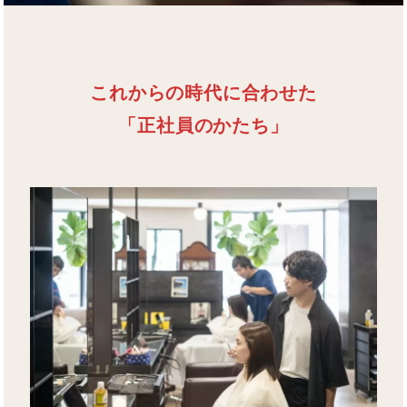
これからの時代に合わせた
「正社員のかたち」